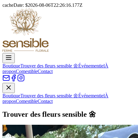
cacheDate: $
2026-08-06T22:26:16.177Z
Boutique
Trouver des fleurs sensible 🌼
Événementiel
À
propos
Comestible
Contact
Boutique
Trouver des fleurs sensible 🌼
Événementiel
À
propos
Comestible
Contact
Trouver des fleurs sensible 🌼